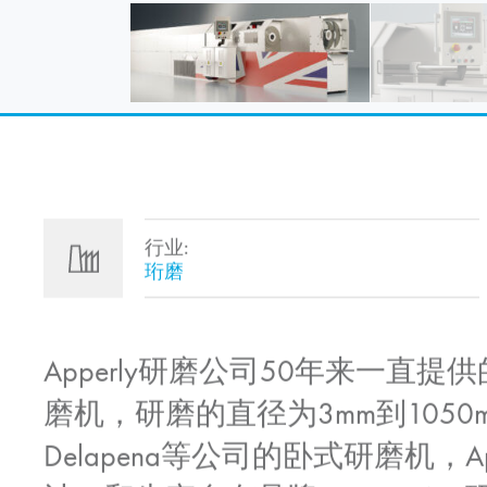
行业:
珩磨
Apperly研磨公司50年来一直
磨机，研磨的直径为3mm到1050mm. 拥有
Delapena等公司的卧式研磨机，