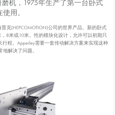
研磨机，1975年生产了第一台卧式
在使用。
普克(HEPCOMOTION)公司的世界产品。新的卧式
米，8米或10米。性的模块化设计，允许可以初期只
程。Apperley需要一套传动解决方案来实现这种
非常地解决了问题。