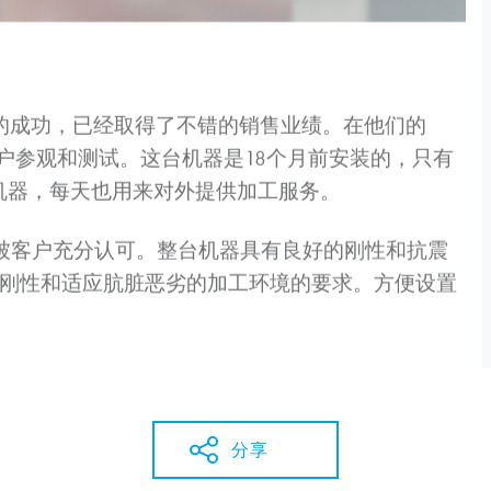
了很到的成功，已经取得了不错的销售业绩。在他们的
方便客户参观和测试。这台机器是18个月前安装的，只有
台机器，每天也用来对外提供加工服务。
被客户充分认可。整台机器具有良好的刚性和抗震
，刚性和适应肮脏恶劣的加工环境的要求。方便设置
分享