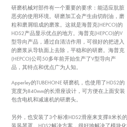
研磨机械对部件有一个重要的要求：能适应肮脏
恶劣的使用环境。研磨加工会产生由切削油，磨
粒和磨屑组成的磨浆。这就是海普克(HEPCO)的
HDS2产品显示优点的地方。海普克(HEPCO)的V
型导向产品，通过自清洁作用，可很好的把进入
的磨浆从导轨面上去除，平稳和的研磨。海普克
(HEPCO)公司50多年前开始生产了V型导向产
品，其特点和优点广为人知。
Apperley的TUBEHONE 研磨机，也使用了HDS2的
宽度为840mm的长滑座设计，可方便在上面安装
包含电机和减速机的研磨头。
另外，也安装了3个标准HDS2滑座来支撑8米长
装风琴罩。HDS2解决方案，很好地解决了模块化设