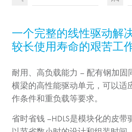
一个完整的线性驱动解
较长使用寿命的艰苦工
耐用、高负载能力
– 配有钢加
横梁的高性能驱动单元，可以适
作条件和重负载等要求。
省时省钱
–HDLS是模块化的皮
以节省数小时的设计和组装时间