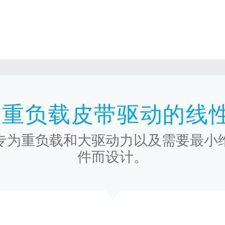
器
 重负载皮带驱动的线
专为重负载和大驱动力以及需要最小
件而设计。