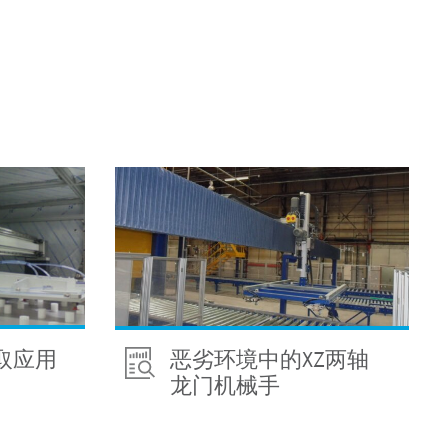
取应用
恶劣环境中的XZ两轴
龙门机械手