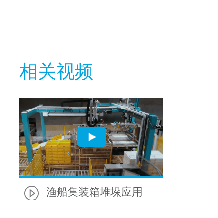
相关视频
渔船集装箱堆垛应用