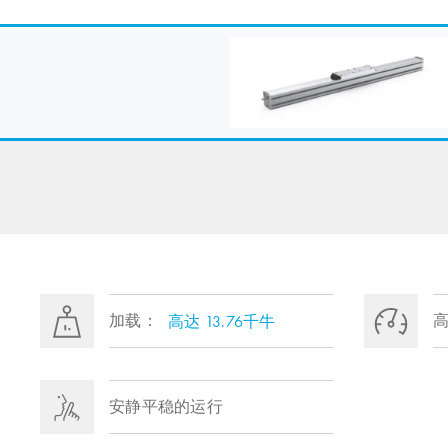
加载：
高达 13.76千牛
安静平稳的运行