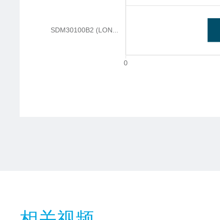
SDM30100B2 (LON...
0
相关视频