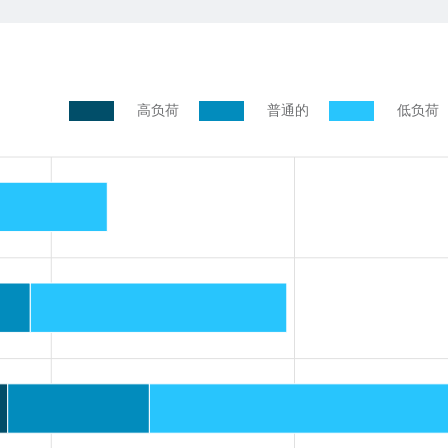
高负荷
普通的
低负荷