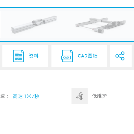
资料
CAD图纸
高速：
低维护
高达 1米/秒