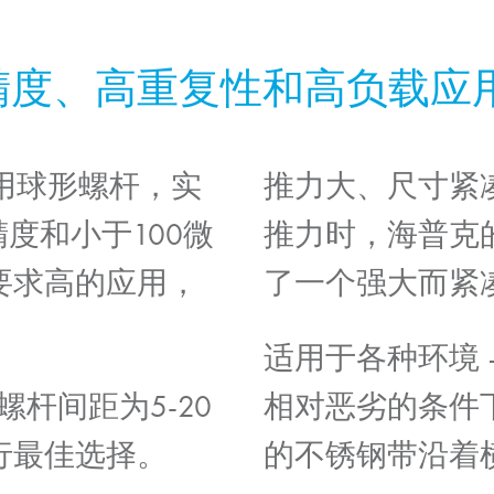
精度、高重复性和高负载应
采用球形螺杆，实
推力大、尺寸紧
精度和小于100微
推力时，海普克
要求高的应用，
了一个强大而紧
适用于各种环境
螺杆间距为5-20
相对恶劣的条件
行最佳选择。
的不锈钢带沿着