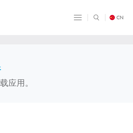
CN
器
载应用。