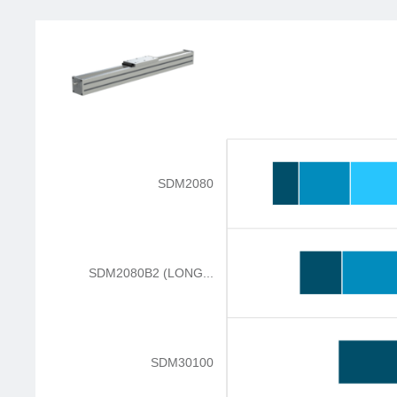
SDM2080
SDM2080B2 (LONG...
SDM30100