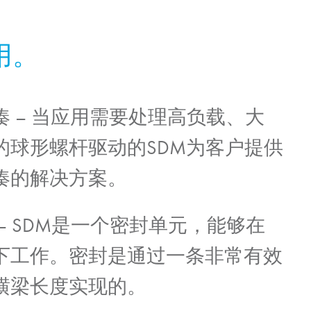
用。
凑
– 当应用需要处理高负载、大
的球形螺杆驱动的SDM为客户提供
凑的解决方案。
– SDM是一个密封单元，能够在
下工作。密封是通过一条非常有效
横梁长度实现的。