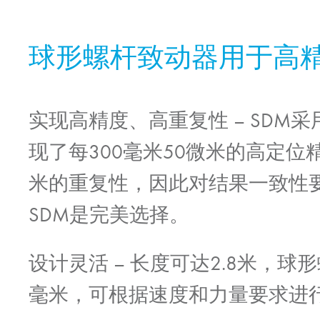
球形螺杆致动器用于高
实现高精度、高重复性
– SDM
现了每300毫米50微米的高定位
米的重复性，因此对结果一致性
SDM是完美选择。
设计灵活
– 长度可达2.8米，球形
毫米，可根据速度和力量要求进