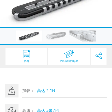
资料
V形导轨的好处
加载：
高达 2.5N
高速：
高达 4米/秒