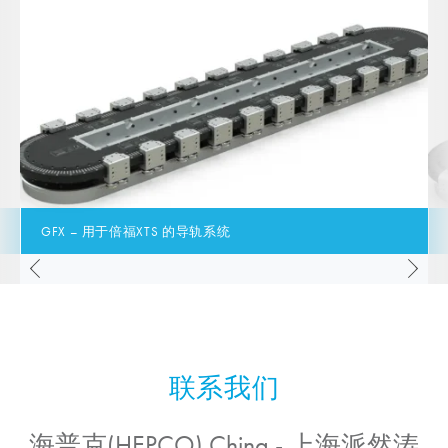
GFX – 用于倍福XTS 的导轨系统
海普克(HEPCO) China - 上海派然涛