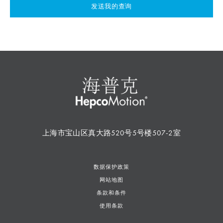
发送我的查询
上海市宝山区真大路520号5号楼507-2室
数据保护政策
网站地图
条款和条件
使用条款