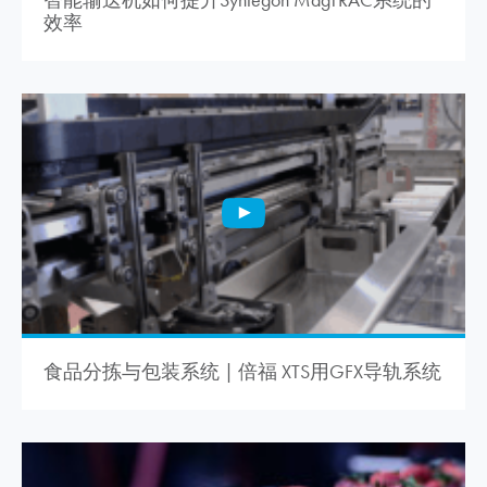
效率
食品分拣与包装系统 | 倍福 XTS用GFX导轨系统