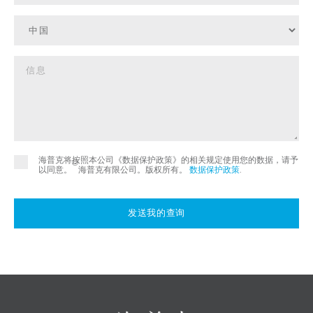
海普克将按照本公司《数据保护政策》的相关规定使用您的数据，请予
©
以同意。
海普克有限公司。版权所有。
数据保护政策
.
发送我的查询