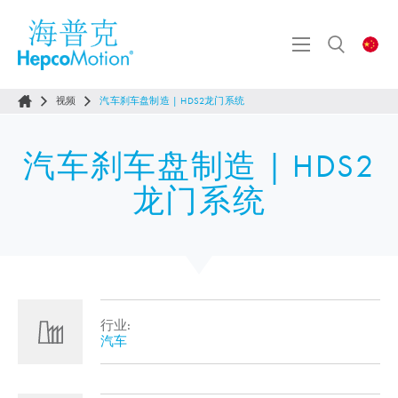
视频
汽车刹车盘制造 | HDS2龙门系统
汽车刹车盘制造 | HDS2
龙门系统
行业:
汽车