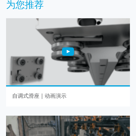
为您推荐
自调式滑座 | 动画演示