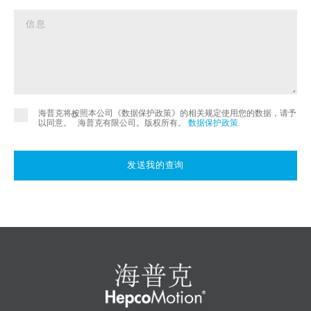
海普克将按照本公司《数据保护政策》的相关规定使用您的数据，请予
©
以同意。
海普克有限公司。版权所有。
数据保护政策
.
发送我的查询