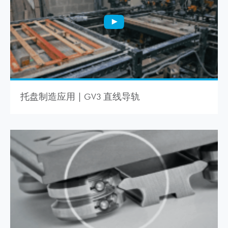
托盘制造应用 | GV3 直线导轨