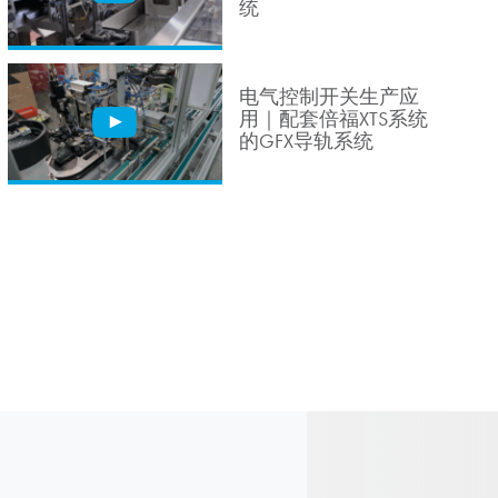
统
电气控制开关生产应
用｜配套倍福XTS系统
的GFX导轨系统