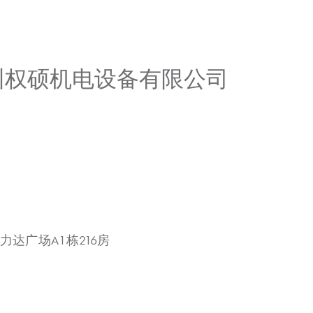
广州权硕机电设备有限公司
力达广场A1栋216房