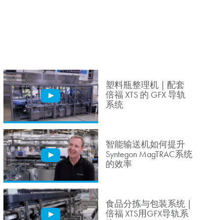
塑料瓶整理机 | 配套
倍福 XTS 的 GFX 导轨
系统
智能输送机如何提升
Syntegon MagTRAC系统
的效率
食品分拣与包装系统 |
倍福 XTS用GFX导轨系