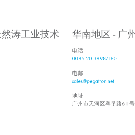
 上海派然涛工业技术
华南地区 - 
电话
0086 20 38987180
电邮
sales@pegatron.net
地址
广州市天河区粤垦路611号