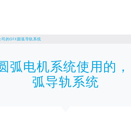
公司的GFX圆弧导轨系统
圆弧电机系统使用的，H
弧导轨系统