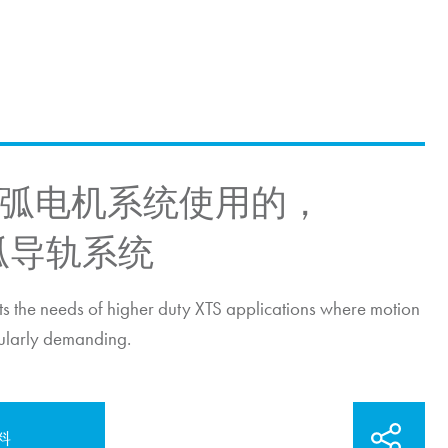
圆弧电机系统使用的，
圆弧导轨系统
 the needs of higher duty XTS applications where motion
cularly demanding.
料