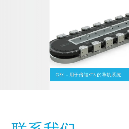
GFX – 用于倍福XTS 的导轨系统