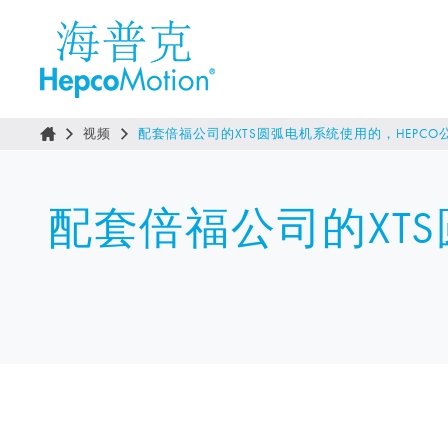
视频
配套倍福公司的XTS圆弧电机系统使用的，HEPCO
配套倍福公司的XTS