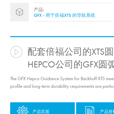
产品:
GFX - 用于倍福XTS 的导轨系统
配套倍福公司的XTS
HEPCO公司的GFX
The GFX Hepco Guidance System for Beckhoff XTS meets
profile and long-term durability requirements are parti
产品页面
产品资