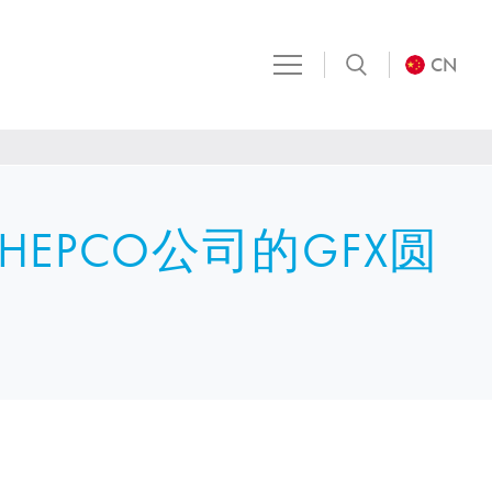
CN
EPCO公司的GFX圆