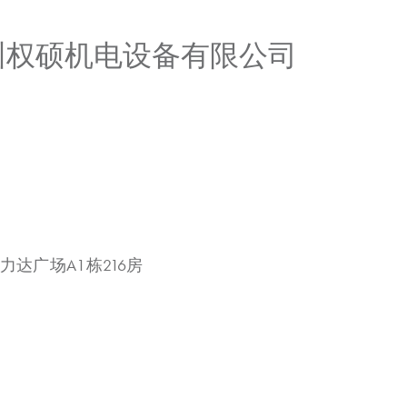
广州权硕机电设备有限公司
力达广场A1栋216房