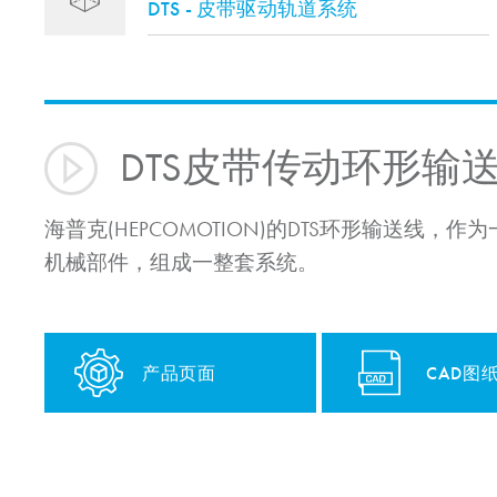
DTS - 皮带驱动轨道系统
DTS皮带传动环形输
海普克(HEPCOMOTION)的DTS环形输送
机械部件，组成一整套系统。
产品页面
CAD图