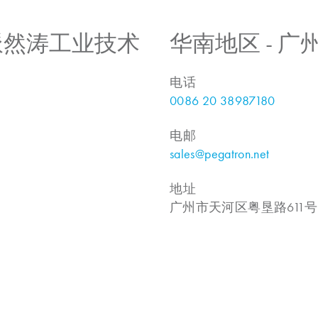
 上海派然涛工业技术
华南地区 - 
电话
0086 20 38987180
电邮
sales@pegatron.net
地址
广州市天河区粤垦路611号