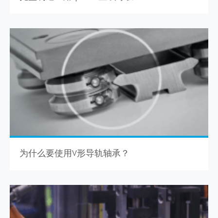
为什么要使用V形导轨轴承？