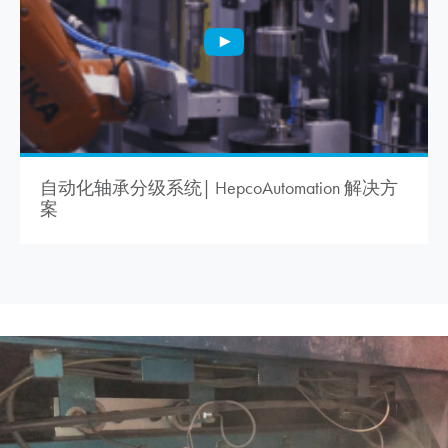
自动化轴承分级系统| HepcoAutomation 解决方
案