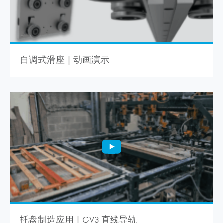
自调式滑座 | 动画演示
托盘制造应用 | GV3 直线导轨