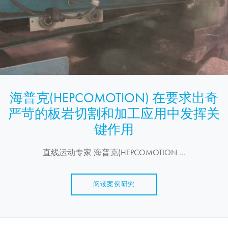
海普克(HEPCOMOTION) 在要求出奇
严苛的板岩切割和加工应用中发挥关
键作用
直线运动专家 海普克(HEPCOMOTION ...
阅读案例研究