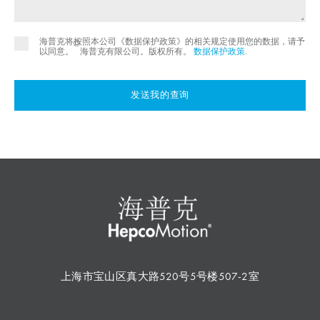
海普克将按照本公司《数据保护政策》的相关规定使用您的数据，请予
©
以同意。
海普克有限公司。版权所有。
数据保护政策
.
发送我的查询
上海市宝山区真大路520号5号楼507-2室