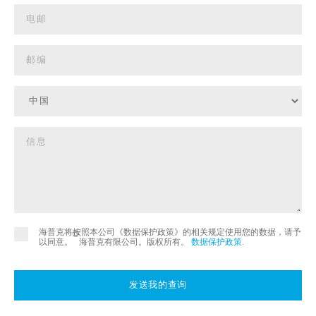
海普克将按照本公司《数据保护政策》的相关规定使用您的数据，请予
©
以同意。
海普克有限公司。版权所有。
数据保护政策
.
发送我的查询