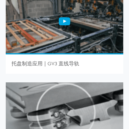
托盘制造应用 | GV3 直线导轨