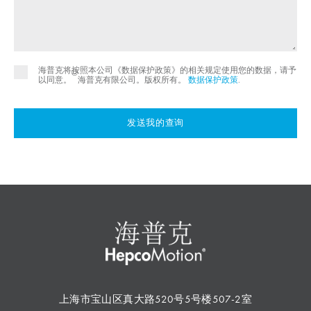
海普克将按照本公司《数据保护政策》的相关规定使用您的数据，请予
©
以同意。
海普克有限公司。版权所有。
数据保护政策
.
发送我的查询
上海市宝山区真大路520号5号楼507-2室