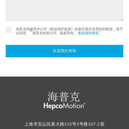
海普克将按照本公司《数据保护政策》的相关规定使用您的数据，请予
©
以同意。
海普克有限公司。版权所有。
数据保护政策
.
发送我的查询
上海市宝山区真大路520号5号楼507-2室