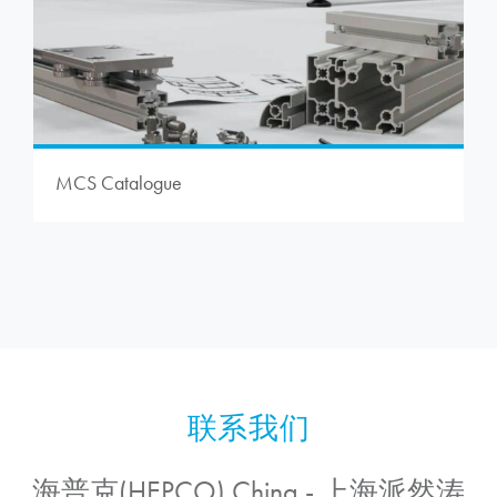
MCS Catalogue
海普克(HEPCO) China - 上海派然涛