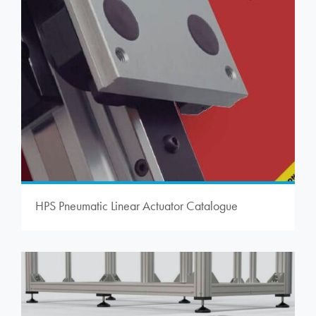
HPS Pneumatic Linear Actuator Catalogue