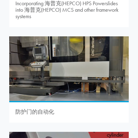
Incorporating 海普克(HEPCO) HPS Powerslides
into 海普克(HEPCO) MCS and other framework
systems
防护门的自动化