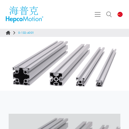
0-132-4001