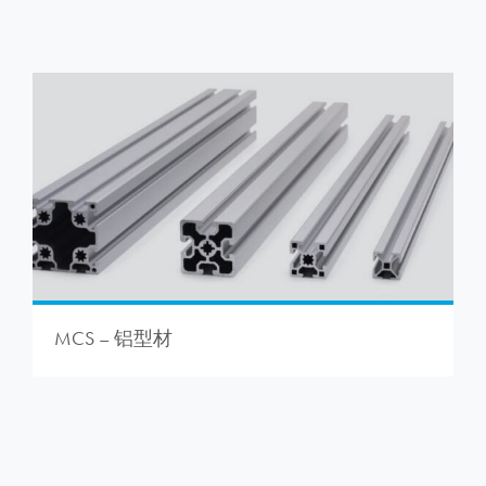
MCS – 铝型材