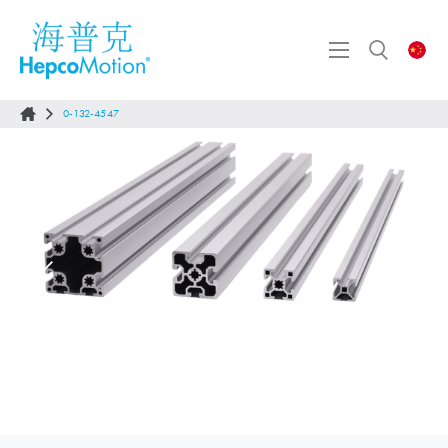
0-132-4547