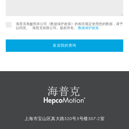
海普克将按照本公司《数据保护政策》的相关规定使用您的数据，请予
©
以同意。
海普克有限公司。版权所有。
数据保护政策
.
发送我的查询
上海市宝山区真大路520号5号楼507-2室