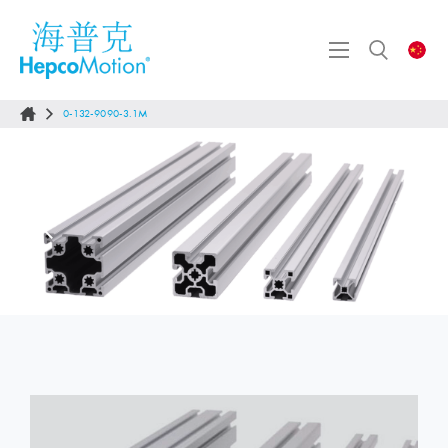
0-132-9090-3.1M