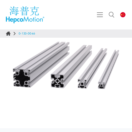
0-133-0046