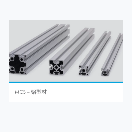
MCS – 铝型材