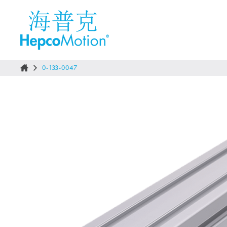
0-133-0047