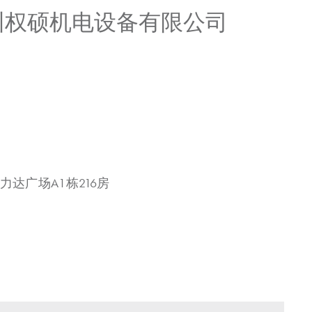
广州权硕机电设备有限公司
力达广场A1栋216房