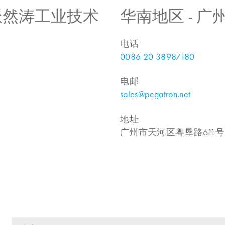
 上海派然涛工业技术
华南地区 - 
电话
0086 20 38987180
电邮
sales@pegatron.net
地址
广州市天河区粤垦路611号