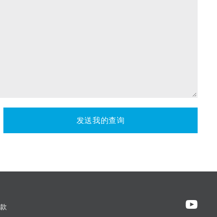
发送我的查询
款