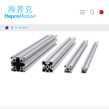
0-133-8511