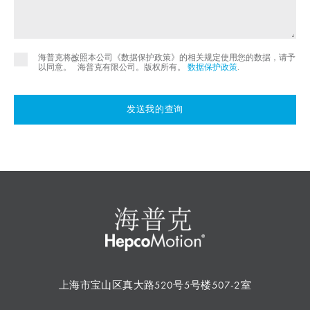
海普克将按照本公司《数据保护政策》的相关规定使用您的数据，请予
©
以同意。
海普克有限公司。版权所有。
数据保护政策
.
发送我的查询
上海市宝山区真大路520号5号楼507-2室