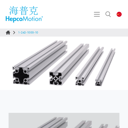
1-242-1000-10