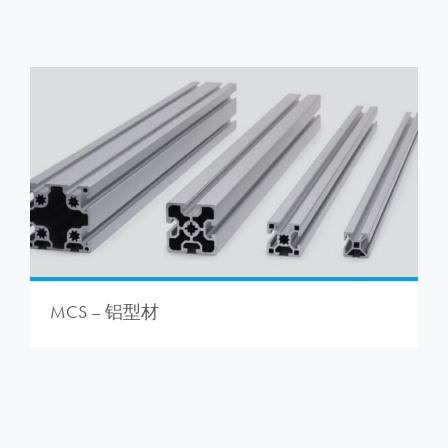
MCS – 铝型材