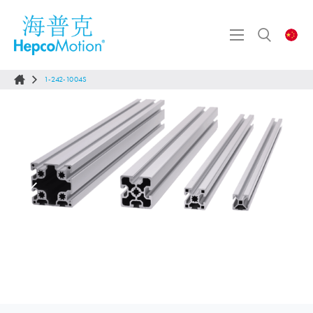
1-242-1004S