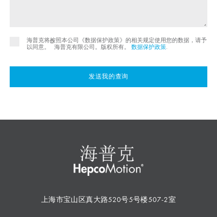
海普克将按照本公司《数据保护政策》的相关规定使用您的数据，请予
©
以同意。
海普克有限公司。版权所有。
数据保护政策
.
发送我的查询
上海市宝山区真大路520号5号楼507-2室