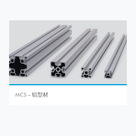
MCS – 铝型材