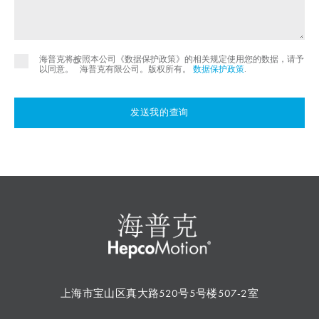
海普克将按照本公司《数据保护政策》的相关规定使用您的数据，请予
©
以同意。
海普克有限公司。版权所有。
数据保护政策
.
发送我的查询
上海市宝山区真大路520号5号楼507-2室