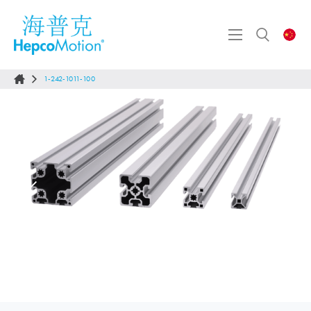
1-242-1011-100