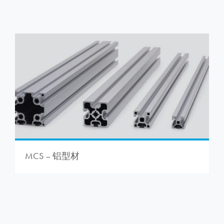
MCS – 铝型材