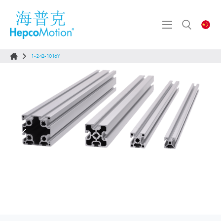
1-242-1016Y