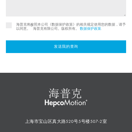
海普克将按照本公司《数据保护政策》的相关规定使用您的数据，请予
©
以同意。
海普克有限公司。版权所有。
数据保护政策
.
发送我的查询
上海市宝山区真大路520号5号楼507-2室