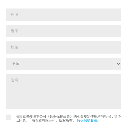
海普克将按照本公司《数据保护政策》的相关规定使用您的数据，请予
©
以同意。
海普克有限公司。版权所有。
数据保护政策
.