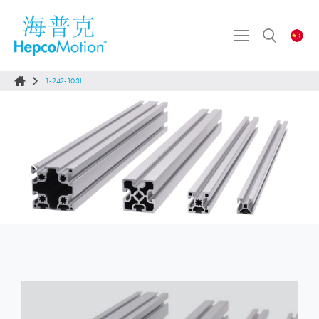
1-242-1031