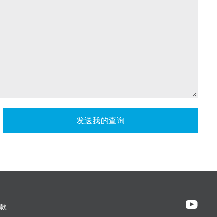
发送我的查询
款