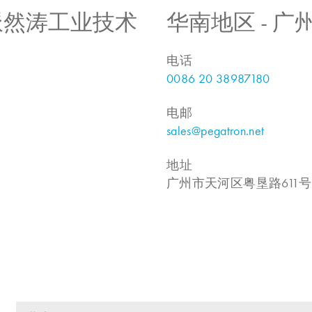
 上海派然涛工业技术
华南地区 - 
电话
0086 20 38987180
电邮
sales@pegatron.net
地址
广州市天河区粤垦路611号