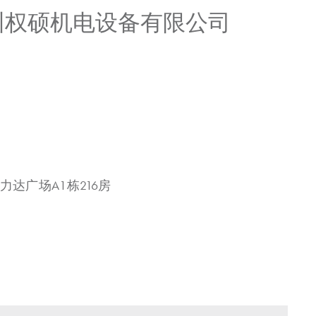
广州权硕机电设备有限公司
力达广场A1栋216房