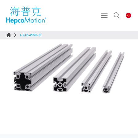
1-242-4550-10