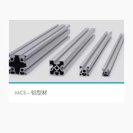
MCS – 铝型材