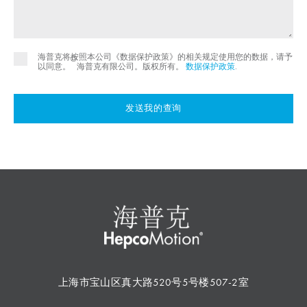
海普克将按照本公司《数据保护政策》的相关规定使用您的数据，请予
©
以同意。
海普克有限公司。版权所有。
数据保护政策
.
发送我的查询
上海市宝山区真大路520号5号楼507-2室