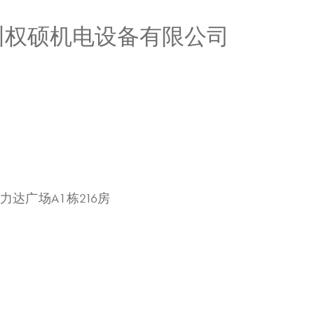
广州权硕机电设备有限公司
力达广场A1栋216房