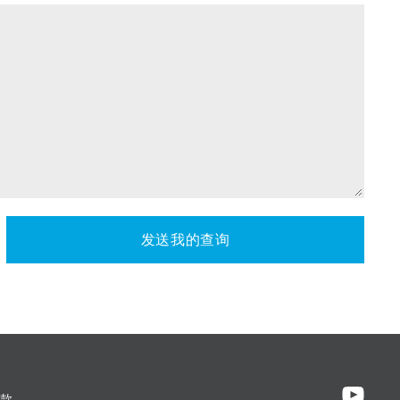
发送我的查询
款