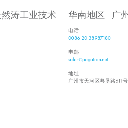
 上海派然涛工业技术
华南地区 - 
电话
0086 20 38987180
电邮
sales@pegatron.net
地址
广州市天河区粤垦路611号