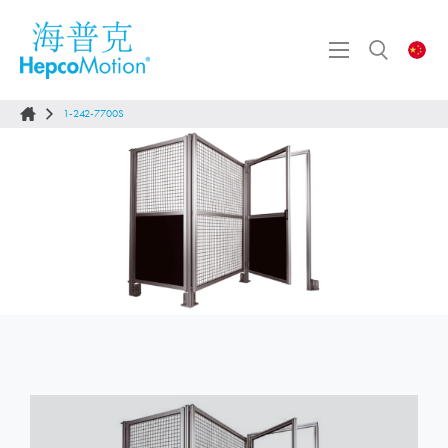
1-242-7700S