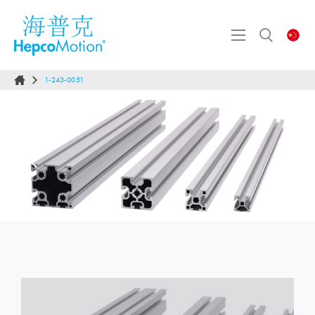
1-243-0051