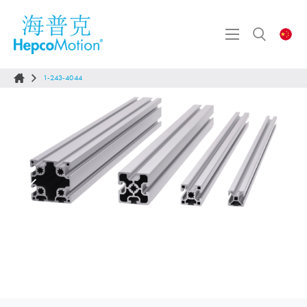
1-243-4044