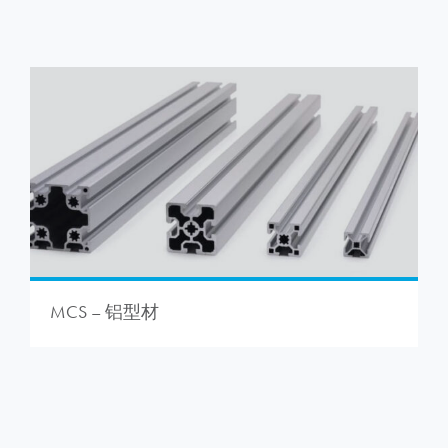
MCS – 铝型材