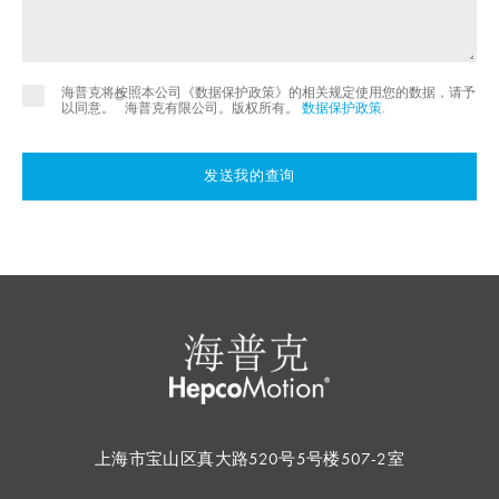
海普克将按照本公司《数据保护政策》的相关规定使用您的数据，请予
©
以同意。
海普克有限公司。版权所有。
数据保护政策
.
发送我的查询
上海市宝山区真大路520号5号楼507-2室