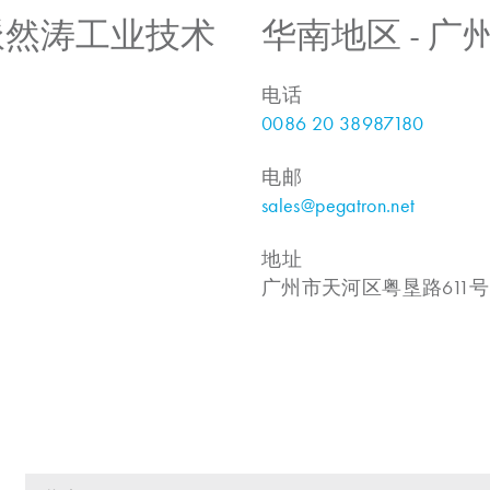
 上海派然涛工业技术
华南地区 - 
电话
0086 20 38987180
电邮
sales@pegatron.net
地址
广州市天河区粤垦路611号