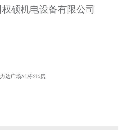
广州权硕机电设备有限公司
力达广场A1栋216房