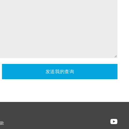
发送我的查询
款