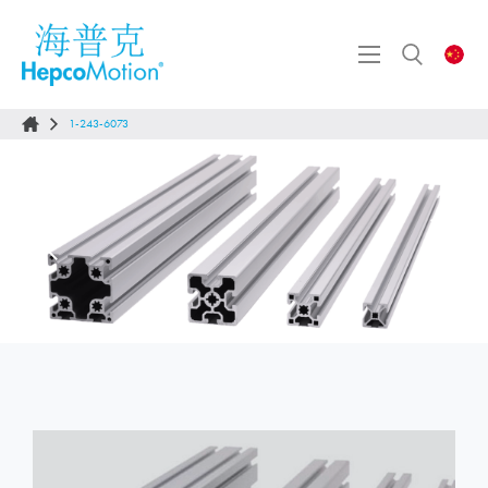
1-243-6073