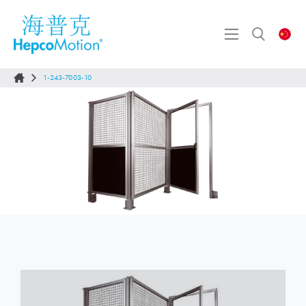
1-243-7003-10