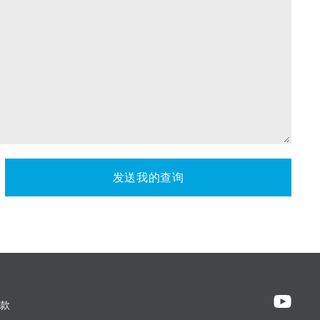
发送我的查询
款