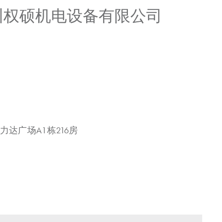
广州权硕机电设备有限公司
力达广场A1栋216房