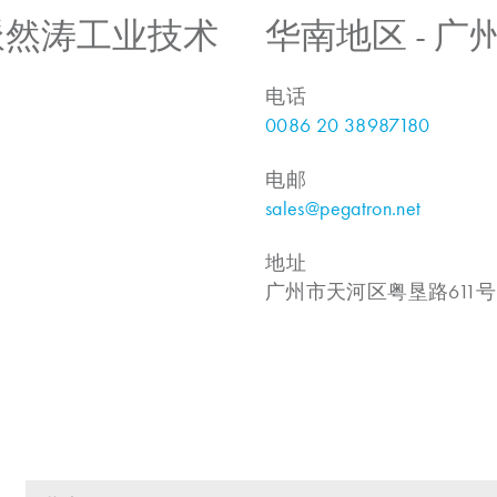
 上海派然涛工业技术
华南地区 - 
电话
0086 20 38987180
电邮
sales@pegatron.net
地址
广州市天河区粤垦路611号