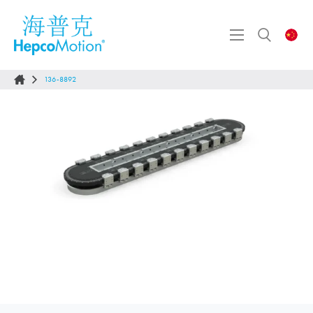
136-8892