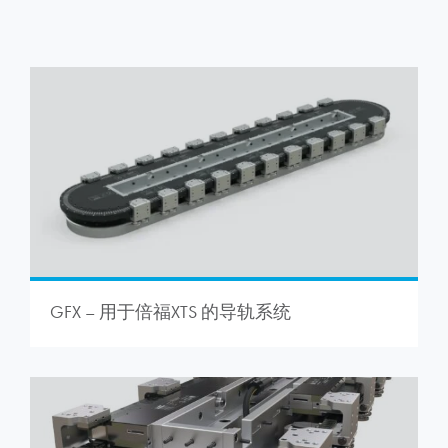
GFX – 用于倍福XTS 的导轨系统