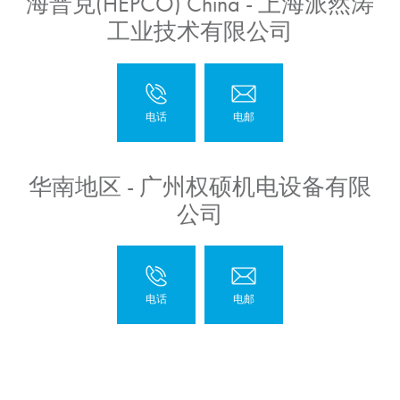
海普克(HEPCO) China - 上海派然涛
工业技术有限公司
华南地区 - 广州权硕机电设备有限
公司