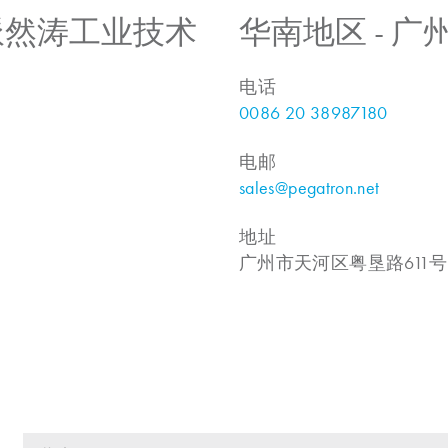
 上海派然涛工业技术
华南地区 - 
电话
0086 20 38987180
电邮
sales@pegatron.net
地址
广州市天河区粤垦路611号