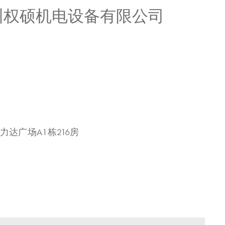
广州权硕机电设备有限公司
力达广场A1栋216房