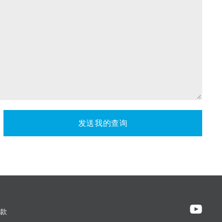
发送我的查询
款