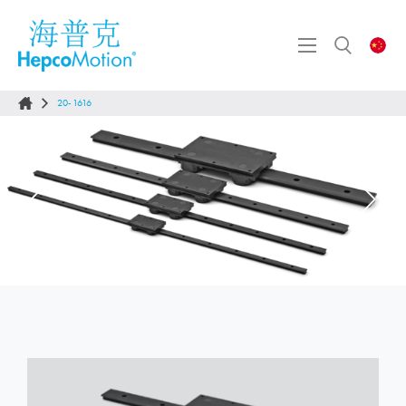
20-1616