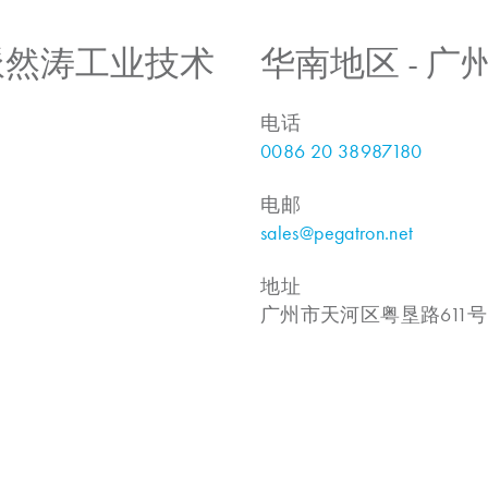
 上海派然涛工业技术
华南地区 - 
电话
0086 20 38987180
电邮
sales@pegatron.net
地址
广州市天河区粤垦路611号