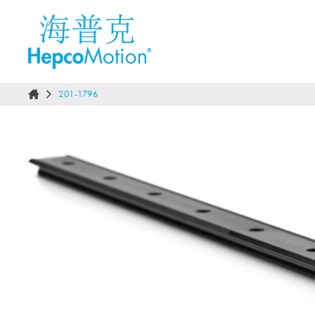
201-1796