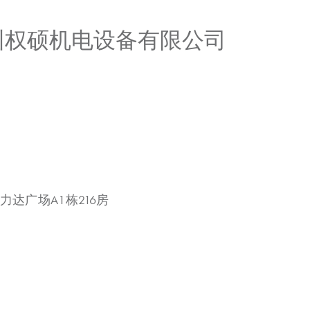
广州权硕机电设备有限公司
力达广场A1栋216房