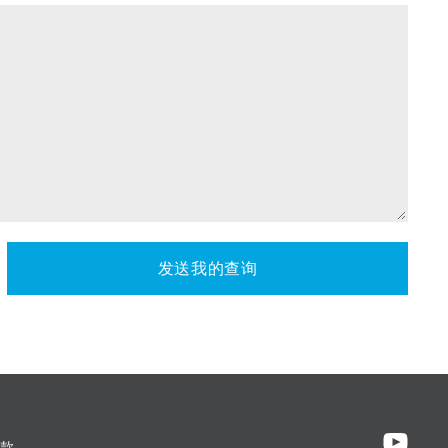
发送我的查询
款