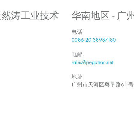
 上海派然涛工业技术
华南地区 - 
电话
0086 20 38987180
电邮
sales@pegatron.net
地址
广州市天河区粤垦路611号