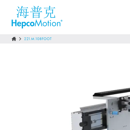
221.M.108FOOT