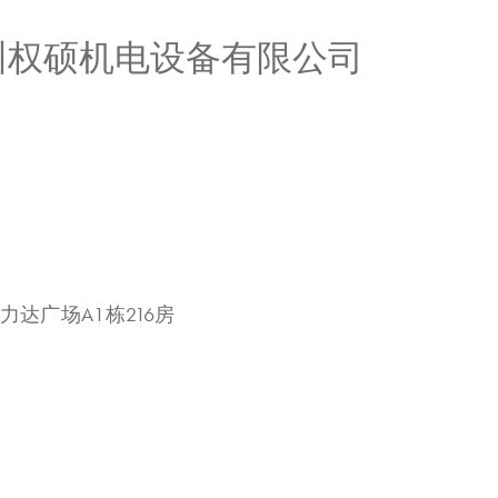
广州权硕机电设备有限公司
力达广场A1栋216房