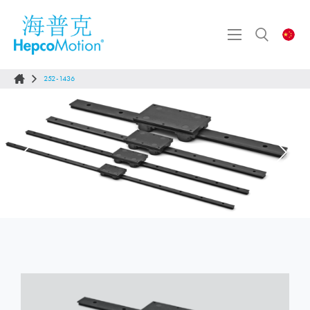
252-1436