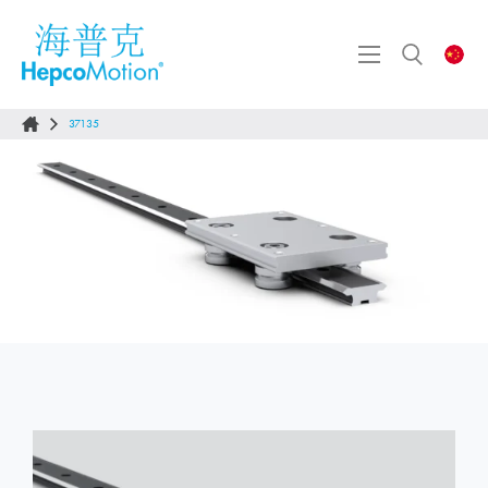
37135