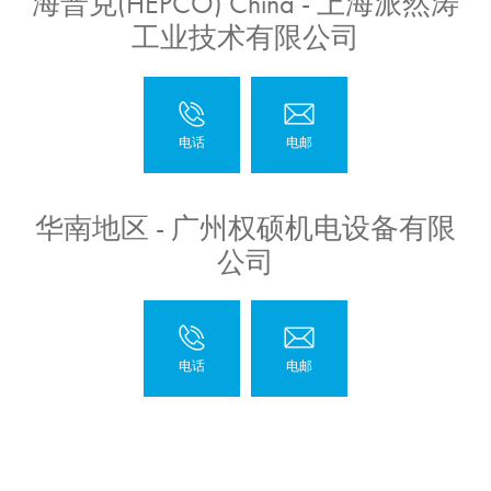
海普克(HEPCO) China - 上海派然涛
工业技术有限公司
华南地区 - 广州权硕机电设备有限
公司