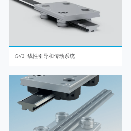
GV3–线性引导和传动系统