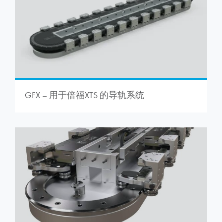
GFX – 用于倍福XTS 的导轨系统