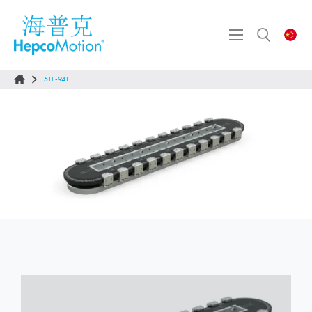
511-941