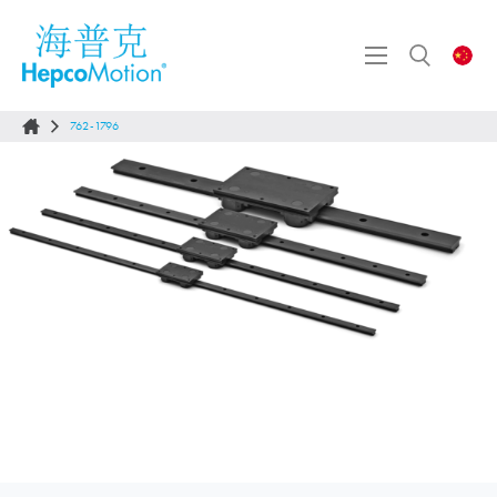
762-1796