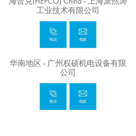
海普克(HEPCO) China - 上海派然涛
工业技术有限公司
华南地区 - 广州权硕机电设备有限
公司