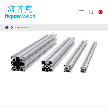
92-61-105-50