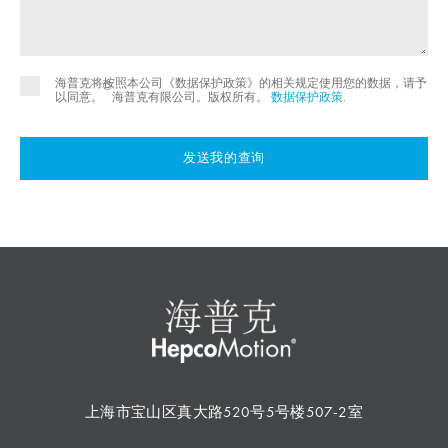
海普克将按照本公司《数据保护政策》的相关规定使用您的数据，请予
©
以同意。
海普克有限公司。版权所有。
数据保护政策
.
发送我的查询
上海市宝山区真大路520号5号楼507-2室