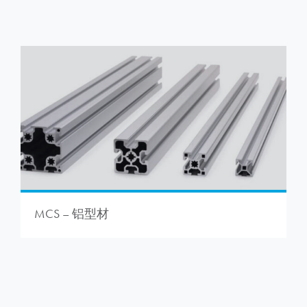
MCS – 铝型材