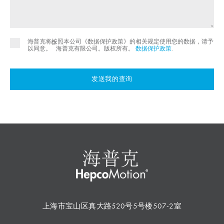
海普克将按照本公司《数据保护政策》的相关规定使用您的数据，请予
©
以同意。
海普克有限公司。版权所有。
数据保护政策
.
发送我的查询
上海市宝山区真大路520号5号楼507-2室