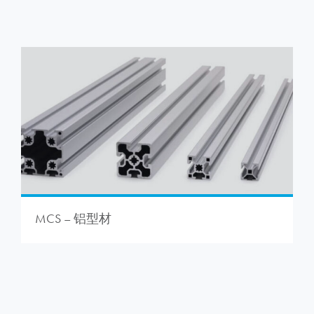
MCS – 铝型材