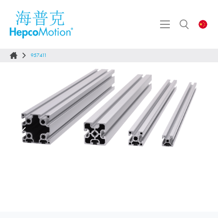
957411