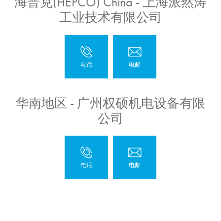
海普克(HEPCO) China - 上海派然涛
工业技术有限公司
华南地区 - 广州权硕机电设备有限
公司