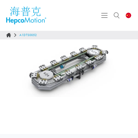
A1DTS0052