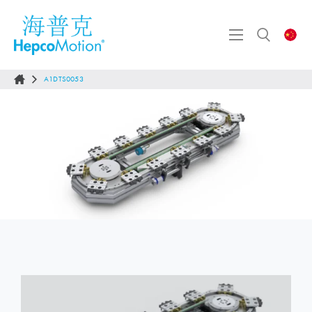
A1DTS0053